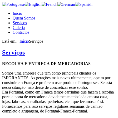
Início
Quem Somos
Serviços
Galeria
Contactos
Está em...
Início
Serviços
Serviços
RECOLHA E ENTREGA DE MERCADORIAS
Somos uma empresa que tem como principais clientes os
IMIGRANTES. As gerações mais novas ultimamente, optam por
construir em França e preferem usar produtos Portugueses. Se está
nessa situação, não deixe de concretizar esse sonho.
Em Portugal, como em França temos carrinhas que fazem a recolha
porta a porta de mercadoria devidamente embalada em sua casa,
lojas, fábricas, serralharias, pedreiras, etc., que levamos até si.
Fornecemos para isso serviços regulares semanais de camião
completo e grupagem, de Portugal-França-Portugal.